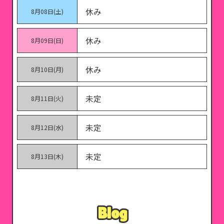
休み
8月08日(土)
休み
8月09日(日)
休み
8月10日(月)
未定
8月11日(火)
未定
8月12日(水)
未定
8月13日(木)
Blog
Blog