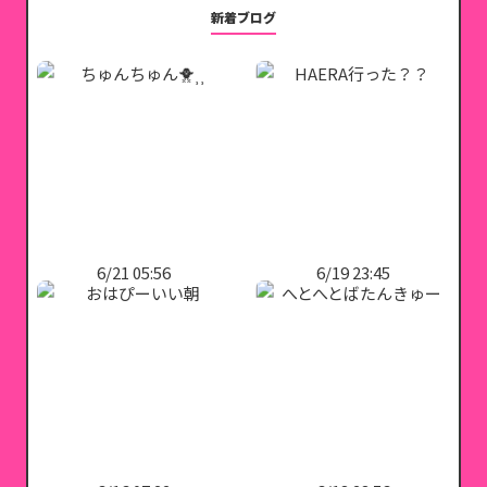
新着ブログ
6/21 05:56
6/19 23:45