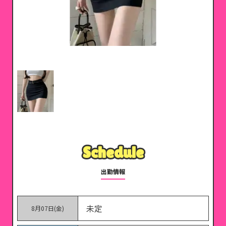
Schedule
Schedule
出勤情報
未定
8月07日(金)