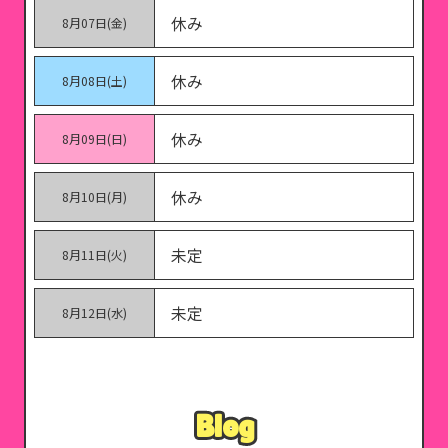
休み
8月07日(金)
休み
8月08日(土)
休み
8月09日(日)
休み
8月10日(月)
未定
8月11日(火)
未定
8月12日(水)
Blog
Blog