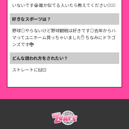
いないです😭誰か似てる人いたら教えてください🙇🏻‍♀️‪
好きなスポーツは？
野球⚾️やらないけど野球観戦は好きです⚾️去年からハ
マってユニホーム買っちゃいました✋ ちなみにドラゴ
ンズです🐉
どんな誘われ方をされたい？
ストレートに🙌🏻