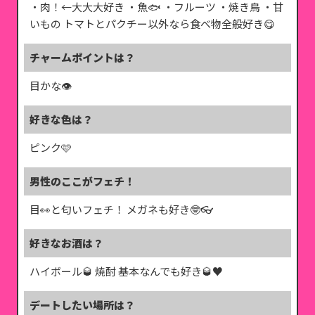
・肉！←大大大好き ・魚🐟 ・フルーツ ・焼き鳥 ・甘
いもの トマトとパクチー以外なら食べ物全般好き😋
チャームポイントは？
目かな👁
好きな色は？
ピンク🩷
男性のここがフェチ！
目👀と匂いフェチ！ メガネも好き🤓👓
好きなお酒は？
ハイボール🥃 焼酎 基本なんでも好き🥃♥️
デートしたい場所は？