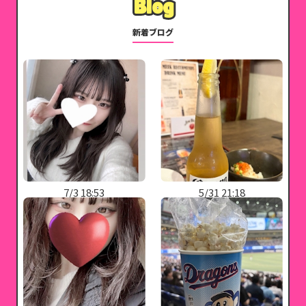
Blog
Blog
新着ブログ
7/3 18:53
5/31 21:18